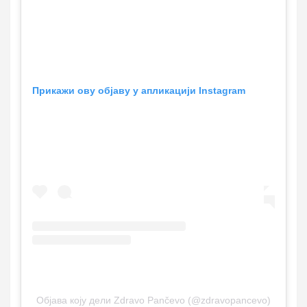
Прикажи ову објаву у апликацији Instagram
Објава коју дели Zdravo Pančevo (@zdravopancevo)