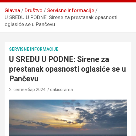
Glavna
Društvo
Servisne informacije
U SREDU U PODNE: Sirene za prestanak opasnosti
oglasiće se u Pančevu
SERVISNE INFORMACIJE
U SREDU U PODNE: Sirene za
prestanak opasnosti oglasiće se u
Pančevu
2. септембар 2024.
dakicorama