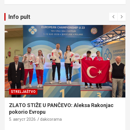
Info pult
STRELJAŠTVO
ZLATO STIŽE U PANČEVO: Aleksa Rakonjac
pokorio Evropu
5. август 2026.
dakicorama