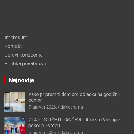
Impresum
Kontakt
Uslovi korišćenja
Politika privatnosti
Najnovije
Kako pripremiti dom pre odlaska na godišnji
odmor
7. август 2026.
dakicorama
ZLATO STIŽE U PANČEVO: Aleksa Rakonjac
pokorio Evropu
5. август 2026.
dakicorama