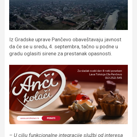
Iz Gradske uprave Pančevo obaveštavaju javnost
da će se u sredu, 4. septembra, tačno u podne u
gradu oglasiti sirene za prestanak opasnosti.
– U cilju funkcionalne integracije službi od interesa