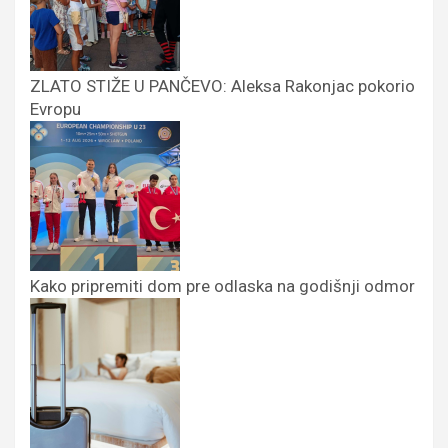
ZLATO STIŽE U PANČEVO: Aleksa Rakonjac pokorio
Evropu
Kako pripremiti dom pre odlaska na godišnji odmor