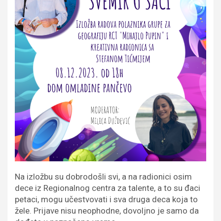
Na izložbu su dobrodošli svi, a na radionici osim
dece iz Regionalnog centra za talente, a to su đaci
petaci, mogu učestvovati i sva druga deca koja to
žele. Prijave nisu neophodne, dovoljno je samo da