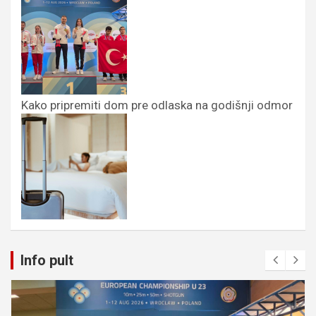
Kako pripremiti dom pre odlaska na godišnji odmor
Info pult