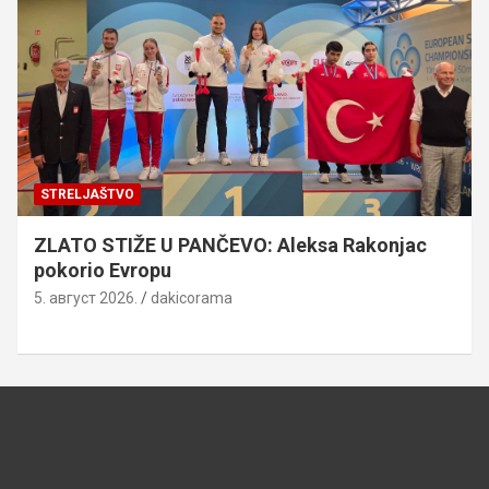
STRELJAŠTVO
ZLATO STIŽE U PANČEVO: Aleksa Rakonjac
pokorio Evropu
5. август 2026.
dakicorama