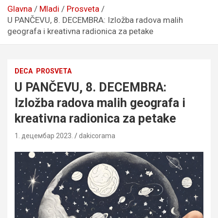
Glavna
Mladi
Prosveta
U PANČEVU, 8. DECEMBRA: Izložba radova malih
geografa i kreativna radionica za petake
DECA
PROSVETA
U PANČEVU, 8. DECEMBRA:
Izložba radova malih geografa i
kreativna radionica za petake
1. децембар 2023.
dakicorama