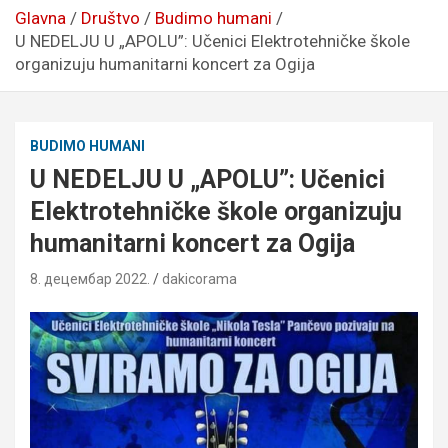
Glavna
Društvo
Budimo humani
U NEDELJU U „APOLU”: Učenici Elektrotehničke škole
organizuju humanitarni koncert za Ogija
BUDIMO HUMANI
U NEDELJU U „APOLU”: Učenici
Elektrotehničke škole organizuju
humanitarni koncert za Ogija
8. децембар 2022.
dakicorama