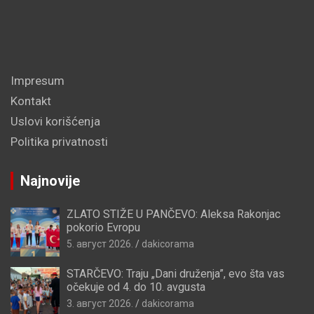
Impresum
Kontakt
Uslovi korišćenja
Politika privatnosti
Najnovije
ZLATO STIŽE U PANČEVO: Aleksa Rakonjac
pokorio Evropu
5. август 2026.
dakicorama
STARČEVO: Traju „Dani druženja”, evo šta vas
očekuje od 4. do 10. avgusta
3. август 2026.
dakicorama