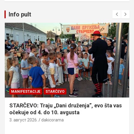
Info pult
MANIFESTACIJE
STARČEVO
STARČEVO: Traju „Dani druženja”, evo šta vas
očekuje od 4. do 10. avgusta
3. август 2026.
dakicorama