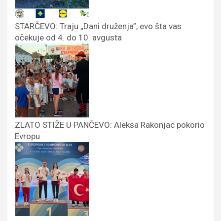
STARČEVO: Traju „Dani druženja”, evo šta vas
očekuje od 4. do 10. avgusta
ZLATO STIŽE U PANČEVO: Aleksa Rakonjac pokorio
Evropu