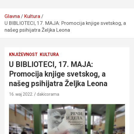
Glavna
Kultura
U BIBLIOTECI, 17. MAJA: Promocija knjige svetskog, a
našeg psihijatra Željka Leona
KNJIŽEVNOST
KULTURA
U BIBLIOTECI, 17. MAJA:
Promocija knjige svetskog, a
našeg psihijatra Željka Leona
16. мај 2022.
dakicorama