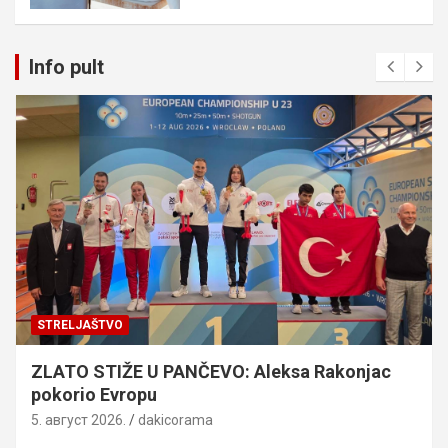
Info pult
STRELJAŠTVO
ZLATO STIŽE U PANČEVO: Aleksa Rakonjac
pokorio Evropu
5. август 2026.
dakicorama