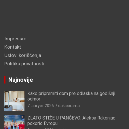
Impresum
Kontakt
Uslovi korišćenja
Politika privatnosti
Najnovije
Kako pripremiti dom pre odlaska na godišnji
odmor
7. август 2026.
dakicorama
ZLATO STIŽE U PANČEVO: Aleksa Rakonjac
pokorio Evropu