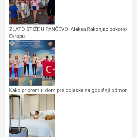
ZLATO STIŽE U PANČEVO: Aleksa Rakonjac pokorio
Evropu
Kako pripremiti dom pre odlaska na godišnji odmor