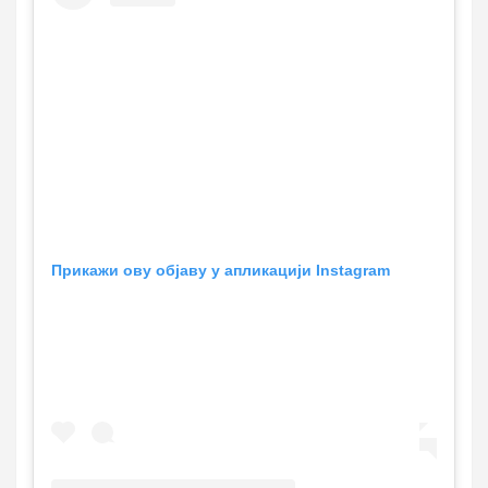
Прикажи ову објаву у апликацији Instagram