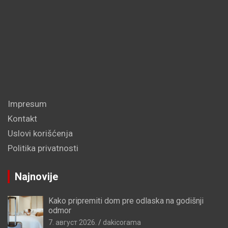
Impresum
Kontakt
Uslovi korišćenja
Politika privatnosti
Najnovije
Kako pripremiti dom pre odlaska na godišnji
odmor
7. август 2026.
dakicorama