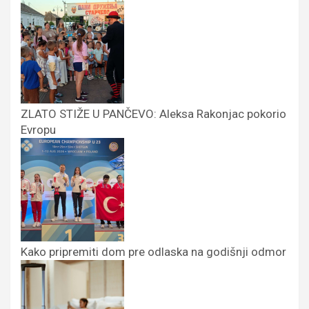
ZLATO STIŽE U PANČEVO: Aleksa Rakonjac pokorio
Evropu
Kako pripremiti dom pre odlaska na godišnji odmor