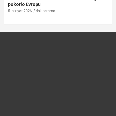
pokorio Evropu
5. август 2026.
dakicorama