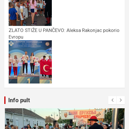
ZLATO STIŽE U PANČEVO: Aleksa Rakonjac pokorio
Evropu
Info pult