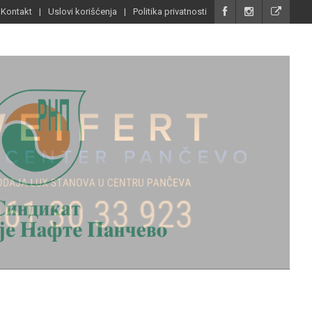
Kontakt
Uslovi korišćenja
Politika privatnosti