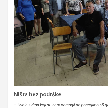
Ništa bez podrške
– Hvala svima koji su nam pomogli da postojimo 65 go