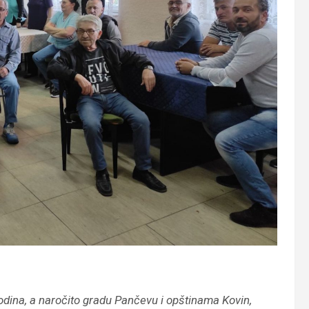
dina, a naročito gradu Pančevu i opštinama Kovin,