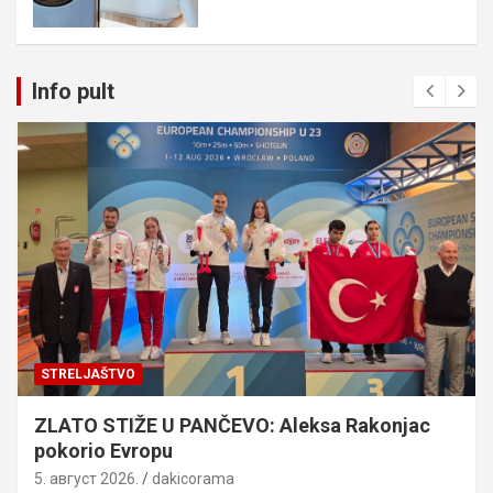
Info pult
STRELJAŠTVO
ZLATO STIŽE U PANČEVO: Aleksa Rakonjac
pokorio Evropu
5. август 2026.
dakicorama