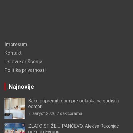
Impresum
Kontakt
Uslovi korišćenja
Politika privatnosti
Najnovije
Kako pripremiti dom pre odlaska na godišnji
odmor
7. август 2026.
dakicorama
ZLATO STIŽE U PANČEVO: Aleksa Rakonjac
pokorio Evropu