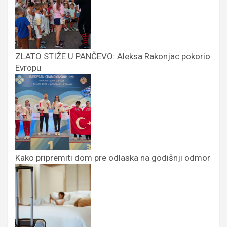
ZLATO STIŽE U PANČEVO: Aleksa Rakonjac pokorio
Evropu
Kako pripremiti dom pre odlaska na godišnji odmor