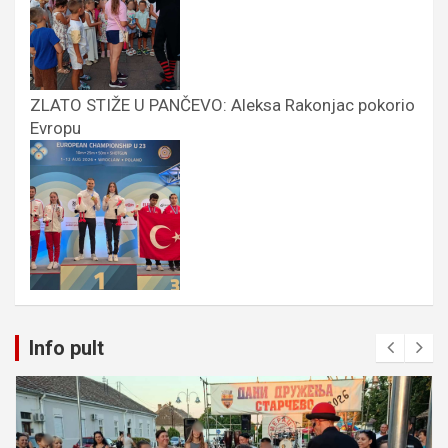
ZLATO STIŽE U PANČEVO: Aleksa Rakonjac pokorio
Evropu
Info pult