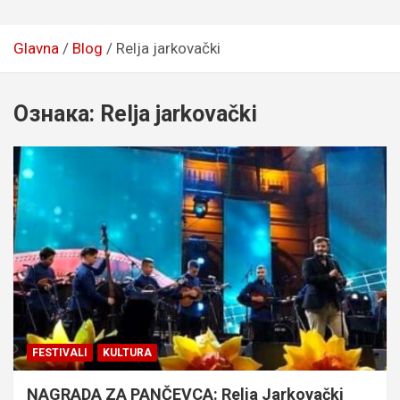
Glavna
Blog
Relja jarkovački
Ознака:
Relja jarkovački
FESTIVALI
KULTURA
NAGRADA ZA PANČEVCA: Relja Jarkovački