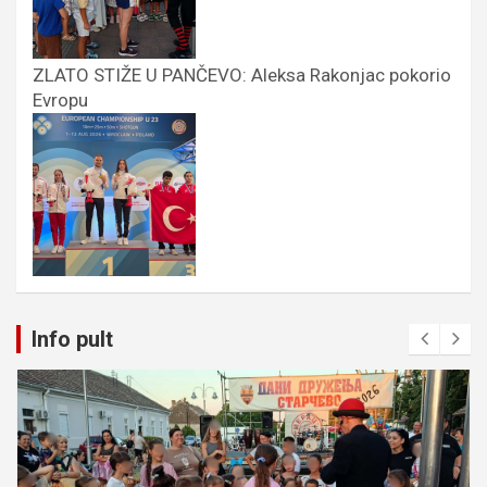
ZLATO STIŽE U PANČEVO: Aleksa Rakonjac pokorio
Evropu
Info pult