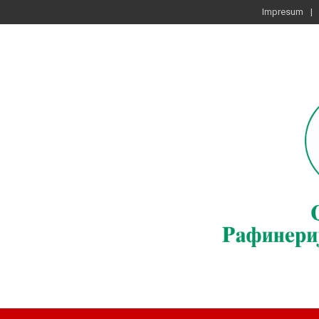
Impresum