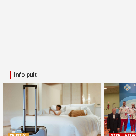
Info pult
DRUŠTVO
STRELJAŠTV