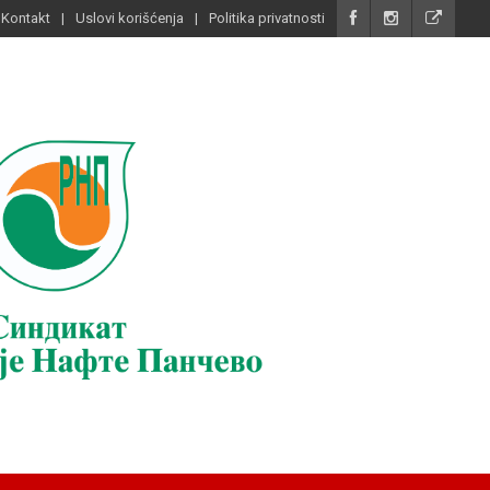
Kontakt
Uslovi korišćenja
Politika privatnosti