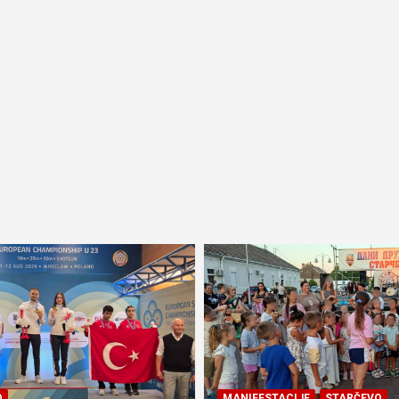
O
MANIFESTACIJE
STARČEVO