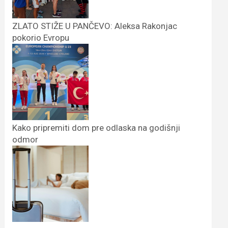
ZLATO STIŽE U PANČEVO: Aleksa Rakonjac
pokorio Evropu
Kako pripremiti dom pre odlaska na godišnji
odmor