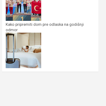
Kako pripremiti dom pre odlaska na godišnji
odmor