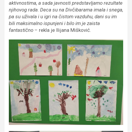
aktivnostima, a sada javnosti predstavljamo rezultate
njihovog rada. Deca su na Divčibarama imala i snega,
pa su uživala i u igri na čistom vazduhu, dani su im
bili maksimalno ispunjeni i bilo im je zaista
fantastično
– rekla je Ilijana Mišković.