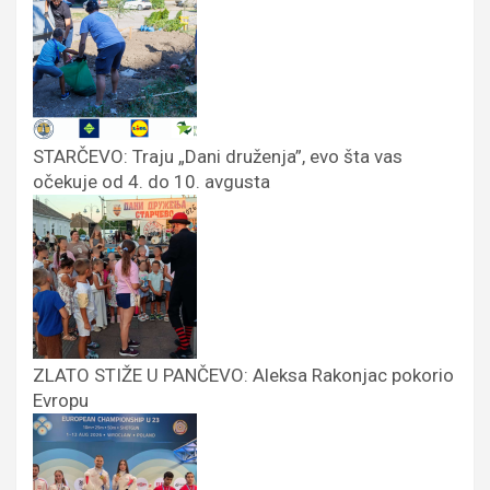
STARČEVO: Traju „Dani druženja”, evo šta vas
očekuje od 4. do 10. avgusta
ZLATO STIŽE U PANČEVO: Aleksa Rakonjac pokorio
Evropu