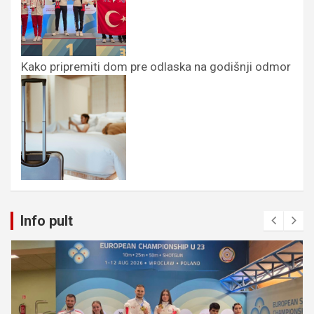
Kako pripremiti dom pre odlaska na godišnji odmor
Info pult