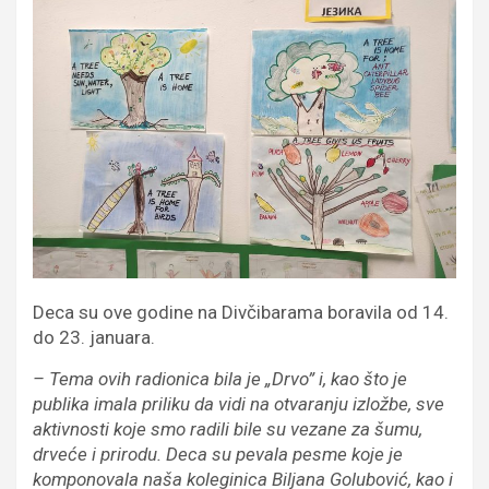
Deca su ove godine na Divčibarama boravila od 14.
do 23. januara.
– Tema ovih radionica bila je „Drvo” i, kao što je
publika imala priliku da vidi na otvaranju izložbe, sve
aktivnosti koje smo radili bile su vezane za šumu,
drveće i prirodu. Deca su pevala pesme koje je
komponovala naša koleginica Biljana Golubović, kao i