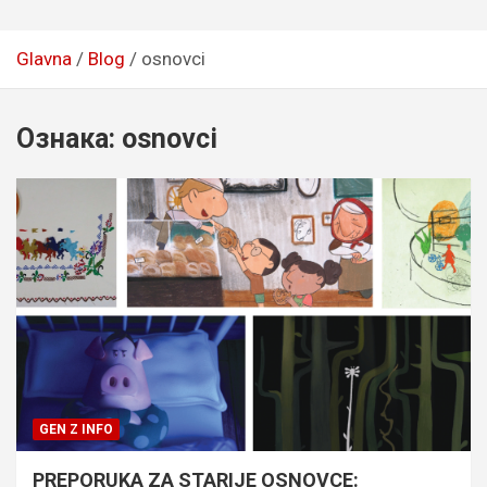
Glavna
Blog
osnovci
Ознака:
osnovci
GEN Z INFO
PREPORUKA ZA STARIJE OSNOVCE: