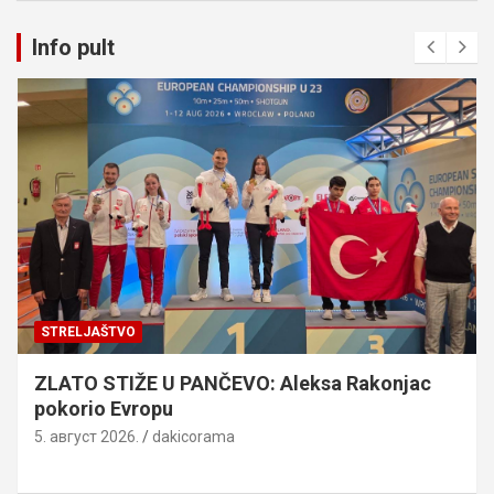
Info pult
STRELJAŠTVO
ZLATO STIŽE U PANČEVO: Aleksa Rakonjac
pokorio Evropu
5. август 2026.
dakicorama