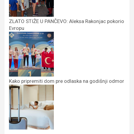
ZLATO STIŽE U PANČEVO: Aleksa Rakonjac pokorio
Evropu
Kako pripremiti dom pre odlaska na godišnji odmor