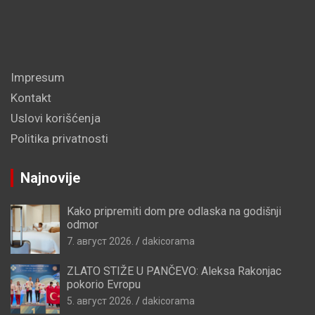
Impresum
Kontakt
Uslovi korišćenja
Politika privatnosti
Najnovije
Kako pripremiti dom pre odlaska na godišnji
odmor
7. август 2026.
dakicorama
ZLATO STIŽE U PANČEVO: Aleksa Rakonjac
pokorio Evropu
5. август 2026.
dakicorama