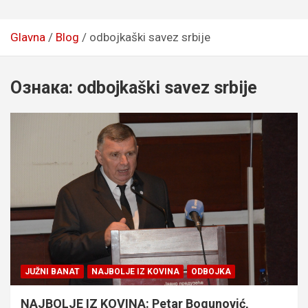
Glavna
Blog
odbojkaški savez srbije
Ознака:
odbojkaški savez srbije
JUŽNI BANAT
NAJBOLJE IZ KOVINA
ODBOJKA
NAJBOLJE IZ KOVINA: Petar Bogunović,