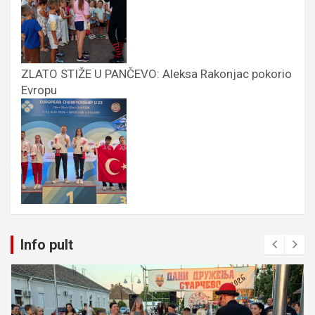
ZLATO STIŽE U PANČEVO: Aleksa Rakonjac pokorio
Evropu
Info pult