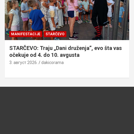
MANIFESTACIJE
STARČEVO
STARČEVO: Traju „Dani druženja”, evo šta vas
očekuje od 4. do 10. avgusta
3. август 2026.
dakicorama