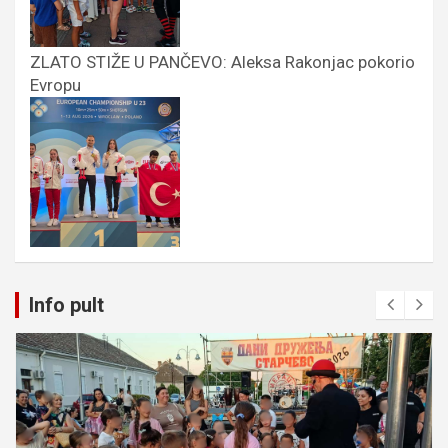
ZLATO STIŽE U PANČEVO: Aleksa Rakonjac pokorio
Evropu
Info pult