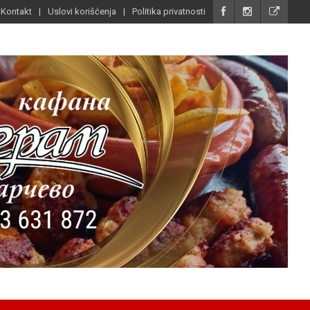
Kontakt
Uslovi korišćenja
Politika privatnosti