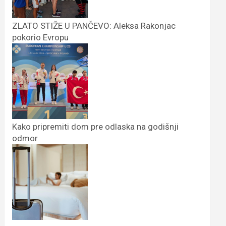
ZLATO STIŽE U PANČEVO: Aleksa Rakonjac
pokorio Evropu
Kako pripremiti dom pre odlaska na godišnji
odmor