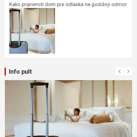
Kako pripremiti dom pre odlaska na godišnji odmor
Info pult