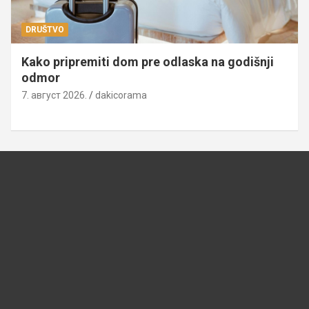
DRUŠTVO
Kako pripremiti dom pre odlaska na godišnji
odmor
7. август 2026.
dakicorama