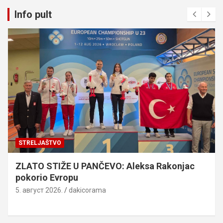
Info pult
STRELJAŠTVO
ZLATO STIŽE U PANČEVO: Aleksa Rakonjac
pokorio Evropu
5. август 2026.
dakicorama