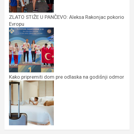
ZLATO STIŽE U PANČEVO: Aleksa Rakonjac pokorio
Evropu
Kako pripremiti dom pre odlaska na godišnji odmor