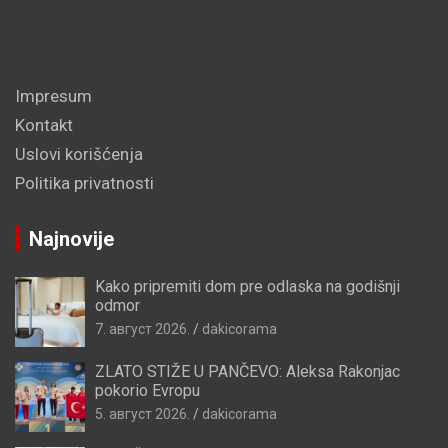
Impresum
Kontakt
Uslovi korišćenja
Politika privatnosti
Najnovije
Kako pripremiti dom pre odlaska na godišnji
odmor
7. август 2026.
dakicorama
ZLATO STIŽE U PANČEVO: Aleksa Rakonjac
pokorio Evropu
5. август 2026.
dakicorama