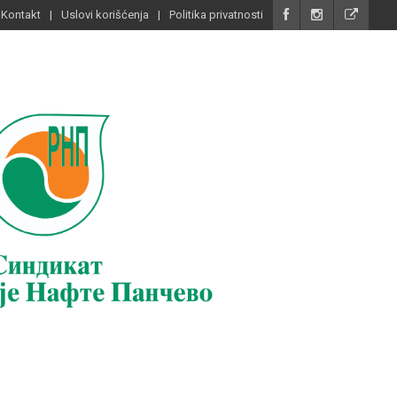
Kontakt
Uslovi korišćenja
Politika privatnosti