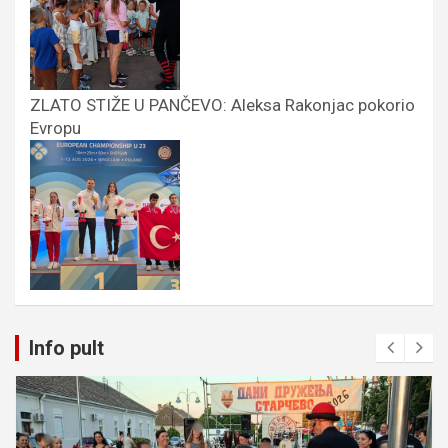
ZLATO STIŽE U PANČEVO: Aleksa Rakonjac pokorio
Evropu
Info pult