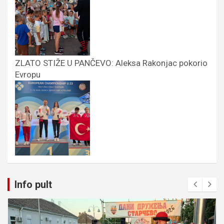
ZLATO STIŽE U PANČEVO: Aleksa Rakonjac pokorio
Evropu
Info pult