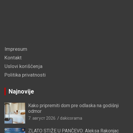
Impresum
Kontakt
Uslovi korišćenja
Politika privatnosti
Najnovije
Kako pripremiti dom pre odlaska na godišnji
odmor
7. август 2026.
dakicorama
ZLATO STIŽE U PANČEVO: Aleksa Rakonjac