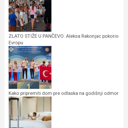
ZLATO STIŽE U PANČEVO: Aleksa Rakonjac pokorio
Evropu
Kako pripremiti dom pre odlaska na godišnji odmor