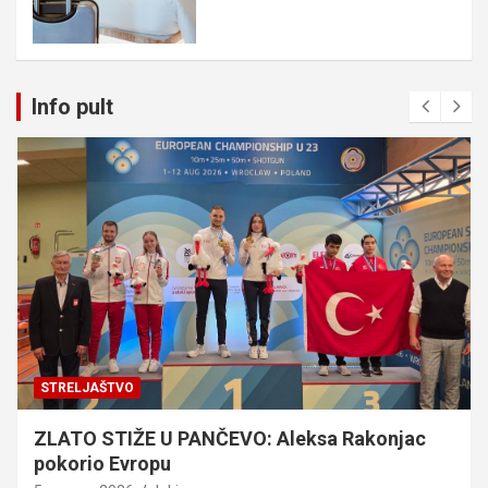
Info pult
STRELJAŠTVO
ZLATO STIŽE U PANČEVO: Aleksa Rakonjac
pokorio Evropu