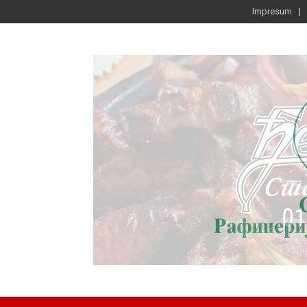
Impresum