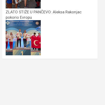
ZLATO STIŽE U PANČEVO: Aleksa Rakonjac
pokorio Evropu