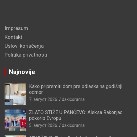
Impresum
Kontakt
Uslovi korišćenja
Politika privatnosti
Najnovije
Kako pripremiti dom pre odlaska na godišnji
odmor
7. август 2026.
dakicorama
ZLATO STIŽE U PANČEVO: Aleksa Rakonjac
pokorio Evropu
5. август 2026.
dakicorama