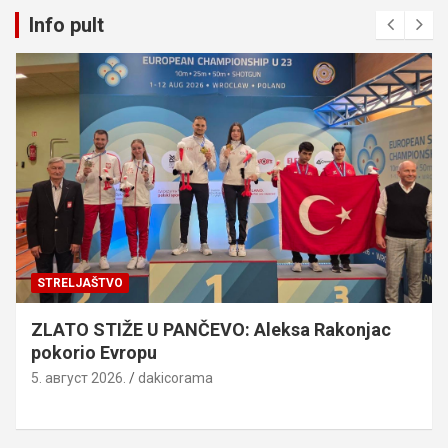
Info pult
STRELJAŠTVO
ZLATO STIŽE U PANČEVO: Aleksa Rakonjac
pokorio Evropu
5. август 2026.
dakicorama