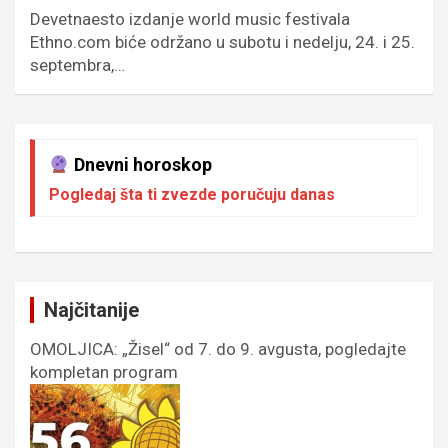
Devetnaesto izdanje world music festivala
Ethno.com biće održano u subotu i nedelju, 24. i 25.
septembra,…
Dnevni horoskop
Pogledaj šta ti zvezde poručuju danas
Najčitanije
OMOLJICA: „Žisel“ od 7. do 9. avgusta, pogledajte
kompletan program