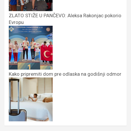
ZLATO STIŽE U PANČEVO: Aleksa Rakonjac pokorio
Evropu
Kako pripremiti dom pre odlaska na godišnji odmor