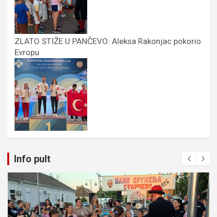
ZLATO STIŽE U PANČEVO: Aleksa Rakonjac pokorio
Evropu
Info pult