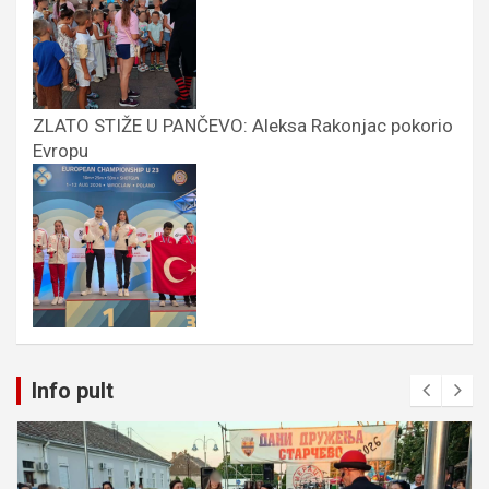
ZLATO STIŽE U PANČEVO: Aleksa Rakonjac pokorio
Evropu
Info pult