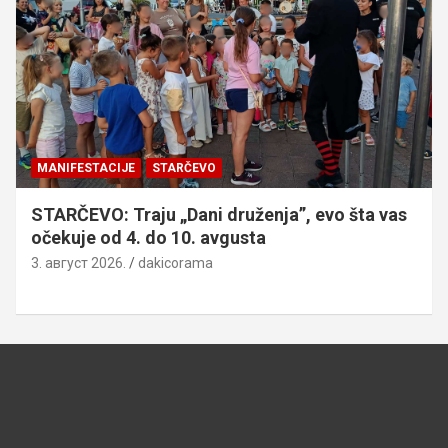
MANIFESTACIJE
STARČEVO
STARČEVO: Traju „Dani druženja”, evo šta vas
očekuje od 4. do 10. avgusta
3. август 2026.
dakicorama