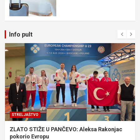
Info pult
STRELJAŠTVO
ZLATO STIŽE U PANČEVO: Aleksa Rakonjac
pokorio Evropu