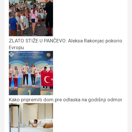
ZLATO STIŽE U PANČEVO: Aleksa Rakonjac pokorio
Evropu
Kako pripremiti dom pre odlaska na godišnji odmor