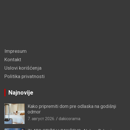
Impresum
Kontakt
Uslovi korišćenja
Politika privatnosti
Najnovije
Kako pripremiti dom pre odlaska na godišnji
odmor
7. август 2026.
dakicorama