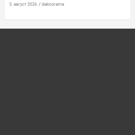
5. август 2026.
dakicorama