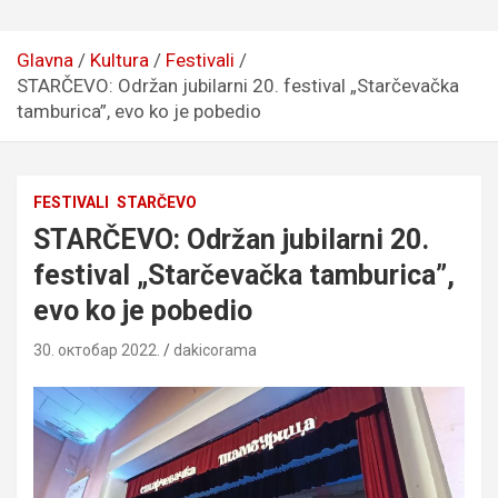
Glavna
Kultura
Festivali
STARČEVO: Održan jubilarni 20. festival „Starčevačka
tamburica”, evo ko je pobedio
FESTIVALI
STARČEVO
STARČEVO: Održan jubilarni 20.
festival „Starčevačka tamburica”,
evo ko je pobedio
30. октобар 2022.
dakicorama