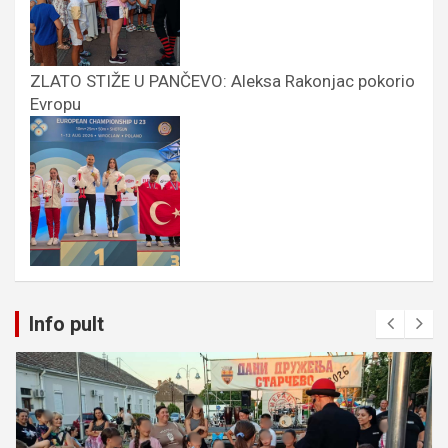
ZLATO STIŽE U PANČEVO: Aleksa Rakonjac pokorio
Evropu
Info pult