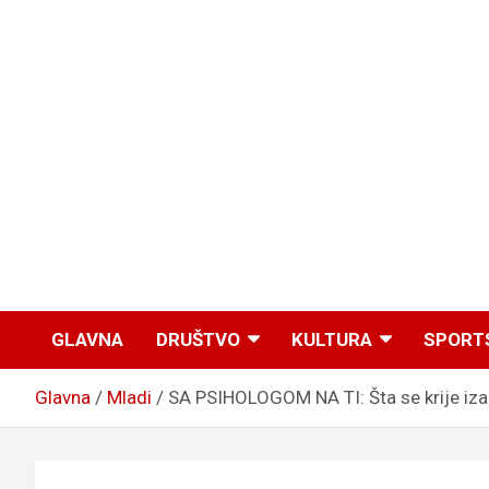
GLAVNA
DRUŠTVO
KULTURA
SPORT
Glavna
Mladi
SA PSIHOLOGOM NA TI: Šta se krije iz