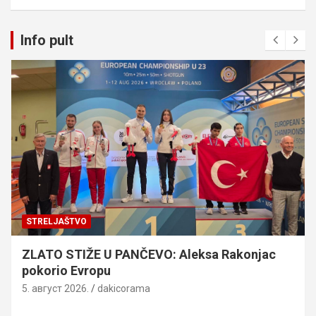
Info pult
STRELJAŠTVO
ZLATO STIŽE U PANČEVO: Aleksa Rakonjac
pokorio Evropu
5. август 2026.
dakicorama