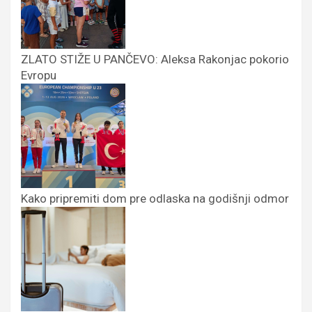
ZLATO STIŽE U PANČEVO: Aleksa Rakonjac pokorio
Evropu
Kako pripremiti dom pre odlaska na godišnji odmor