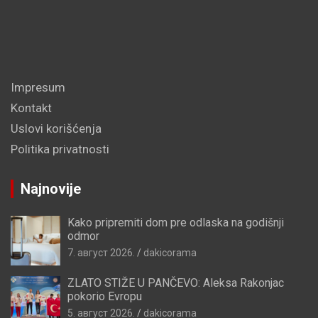
Impresum
Kontakt
Uslovi korišćenja
Politika privatnosti
Najnovije
Kako pripremiti dom pre odlaska na godišnji
odmor
7. август 2026.
dakicorama
ZLATO STIŽE U PANČEVO: Aleksa Rakonjac
pokorio Evropu
5. август 2026.
dakicorama