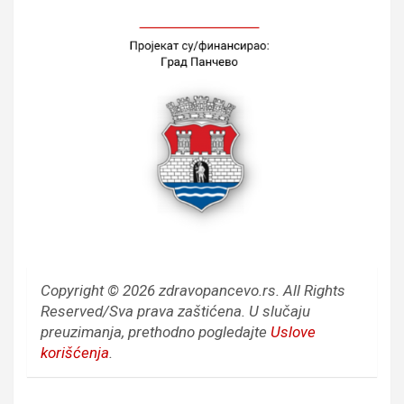
Copyright © 2026 zdravopancevo.rs. All Rights
Reserved/Sva prava zaštićena.
U slučaju
preuzimanja, prethodno pogledajte
Uslove
korišćenja
.