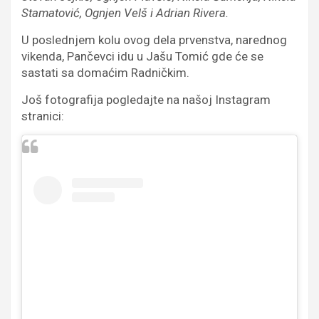
Stamatović, Ognjen Velš i Adrian Rivera.
U poslednjem kolu ovog dela prvenstva, narednog
vikenda, Pančevci idu u Jašu Tomić gde će se
sastati sa domaćim Radničkim.
Još fotografija pogledajte na našoj Instagram
stranici: