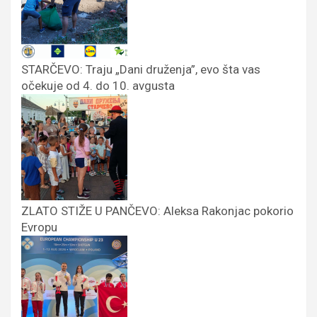
STARČEVO: Traju „Dani druženja”, evo šta vas
očekuje od 4. do 10. avgusta
ZLATO STIŽE U PANČEVO: Aleksa Rakonjac pokorio
Evropu