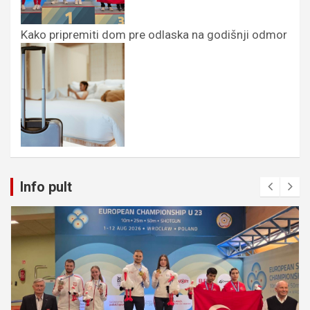
Kako pripremiti dom pre odlaska na godišnji odmor
Info pult