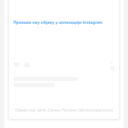
Прикажи ову објаву у апликацији Instagram
Објава коју дели Zdravo Pančevo (@zdravopancevo)