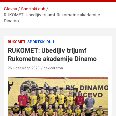
Glavna
Sportski duh
RUKOMET: Ubedljiv trijumf Rukometne akademije
Dinamo
RUKOMET
SPORTSKI DUH
RUKOMET: Ubedljiv trijumf
Rukometne akademije Dinamo
26. новембар 2023.
dakicorama