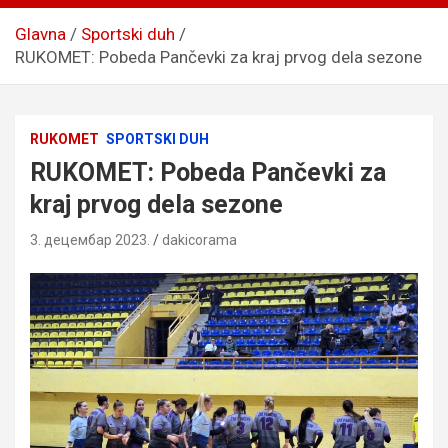
Glavna
Sportski duh
RUKOMET: Pobeda Pančevki za kraj prvog dela sezone
RUKOMET
SPORTSKI DUH
RUKOMET: Pobeda Pančevki za
kraj prvog dela sezone
3. децембар 2023.
dakicorama