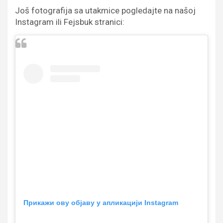
Još fotografija sa utakmice pogledajte na našoj
Instagram ili Fejsbuk stranici:
Прикажи ову објаву у апликацији Instagram