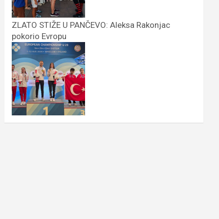
ZLATO STIŽE U PANČEVO: Aleksa Rakonjac
pokorio Evropu