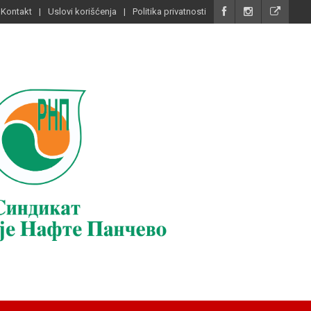
Kontakt
Uslovi korišćenja
Politika privatnosti