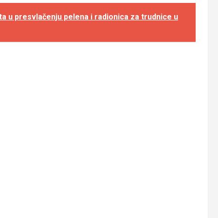
u presvlačenju pelena i radionica za trudnice u