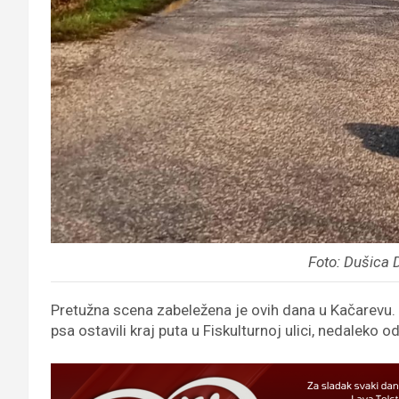
Foto: Dušica 
Pretužna scena zabeležena je ovih dana u Kačarevu. 
psa ostavili kraj puta u Fiskulturnoj ulici, nedaleko