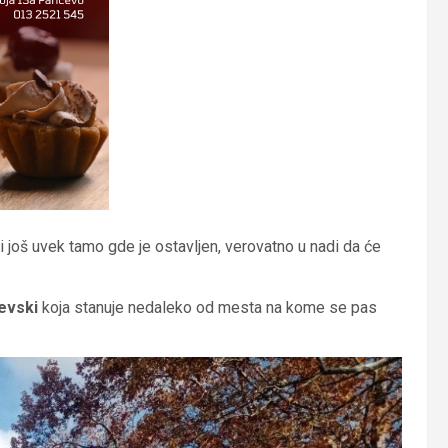
i još uvek tamo gde je ostavljen, verovatno u nadi da će
evski
koja stanuje nedaleko od mesta na kome se pas