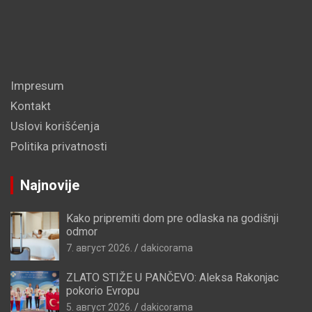
Impresum
Kontakt
Uslovi korišćenja
Politika privatnosti
Najnovije
Kako pripremiti dom pre odlaska na godišnji
odmor
7. август 2026.
dakicorama
ZLATO STIŽE U PANČEVO: Aleksa Rakonjac
pokorio Evropu
5. август 2026.
dakicorama