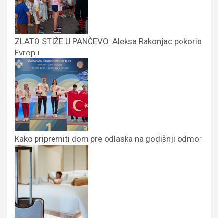
ZLATO STIŽE U PANČEVO: Aleksa Rakonjac pokorio
Evropu
Kako pripremiti dom pre odlaska na godišnji odmor