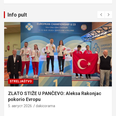
Info pult
STRELJAŠTVO
ZLATO STIŽE U PANČEVO: Aleksa Rakonjac
pokorio Evropu
5. август 2026.
dakicorama