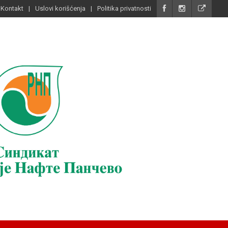
Kontakt
Uslovi korišćenja
Politika privatnosti