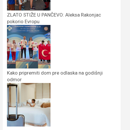
ZLATO STIŽE U PANČEVO: Aleksa Rakonjac
pokorio Evropu
Kako pripremiti dom pre odlaska na godišnji
odmor