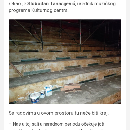
rekao je
Slobodan Tanasijević
, urednik muzičkog
programa Kulturnog centra.
Sa radovima u ovom prostoru tu neće biti kraj.
– Nas u toj sali u narednom periodu očekuje još