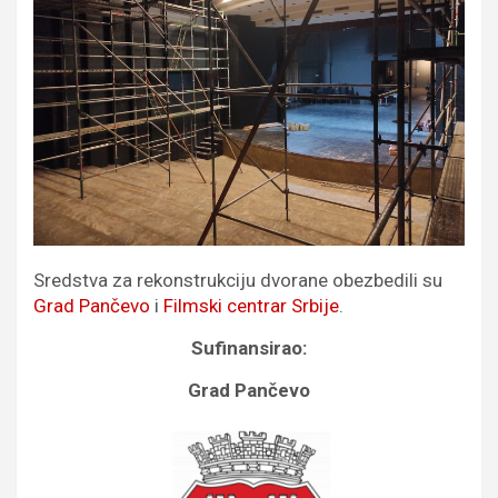
Sredstva za rekonstrukciju dvorane obezbedili su
Grad Pančevo
i
Filmski centrar Srbije
.
Sufinansirao:
Grad Pančevo