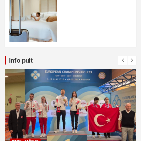
Info pult