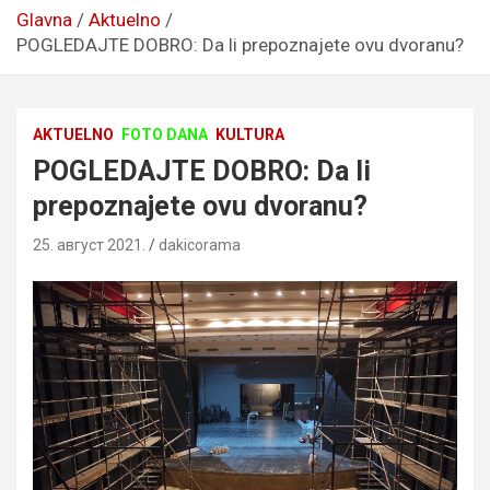
Glavna
Aktuelno
POGLEDAJTE DOBRO: Da li prepoznajete ovu dvoranu?
AKTUELNO
FOTO DANA
KULTURA
POGLEDAJTE DOBRO: Da li
prepoznajete ovu dvoranu?
25. август 2021.
dakicorama