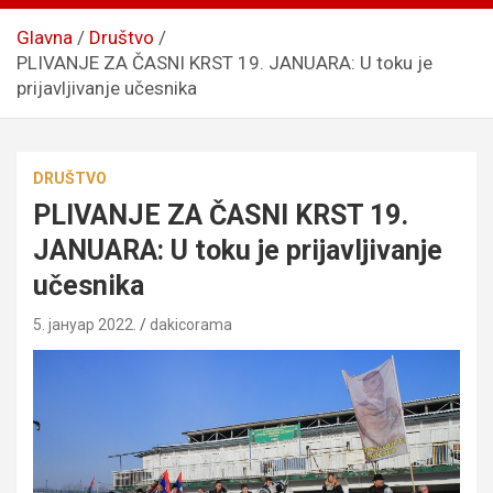
Glavna
Društvo
PLIVANJE ZA ČASNI KRST 19. JANUARA: U toku je
prijavljivanje učesnika
DRUŠTVO
PLIVANJE ZA ČASNI KRST 19.
JANUARA: U toku je prijavljivanje
učesnika
5. јануар 2022.
dakicorama