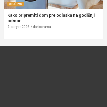
DRUŠTVO
Kako pripremiti dom pre odlaska na godišnji
odmor
7. август 2026.
dakicorama