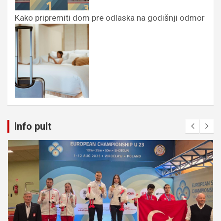
Kako pripremiti dom pre odlaska na godišnji odmor
Info pult