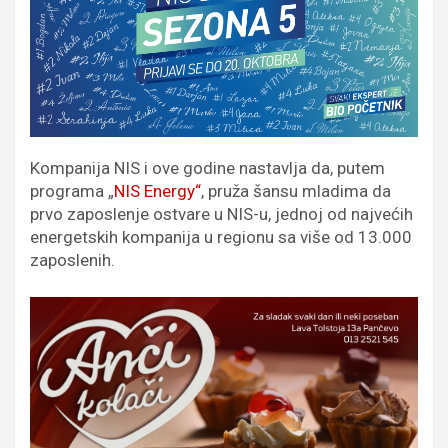
Kompanija NIS i ove godine nastavlja da, putem
programa „
NIS Energy“
, pruža šansu mladima da
prvo zaposlenje ostvare u NIS-u, jednoj od najvećih
energetskih kompanija u regionu sa više od 13.000
zaposlenih.