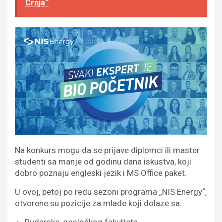
Crnja“
Na konkurs mogu da se prijave diplomci ili master
studenti sa manje od godinu dana iskustva, koji
dobro poznaju engleski jezik i MS Office paket.
U ovoj, petoj po redu sezoni programa „NIS Energy“,
otvorene su pozicije za mlade koji dolaze sa: