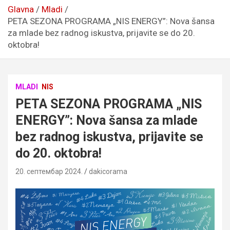
Glavna
Mladi
PETA SEZONA PROGRAMA „NIS ENERGY”: Nova šansa
za mlade bez radnog iskustva, prijavite se do 20.
oktobra!
MLADI
NIS
PETA SEZONA PROGRAMA „NIS
ENERGY”: Nova šansa za mlade
bez radnog iskustva, prijavite se
do 20. oktobra!
20. септембар 2024.
dakicorama