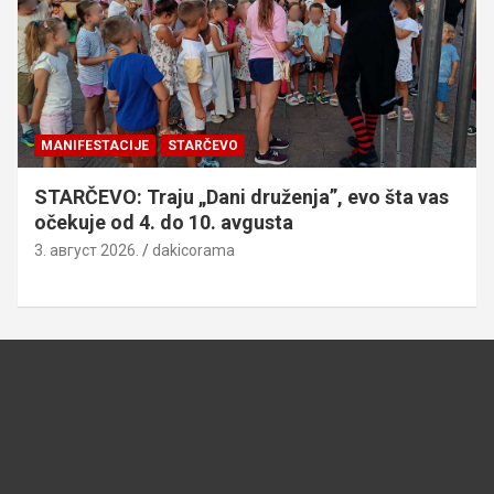
MANIFESTACIJE
STARČEVO
STARČEVO: Traju „Dani druženja”, evo šta vas
očekuje od 4. do 10. avgusta
3. август 2026.
dakicorama