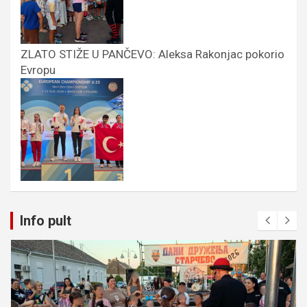
ZLATO STIŽE U PANČEVO: Aleksa Rakonjac pokorio
Evropu
Info pult