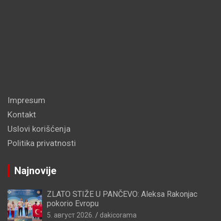
Impresum
Kontakt
Uslovi korišćenja
Politika privatnosti
Najnovije
ZLATO STIŽE U PANČEVO: Aleksa Rakonjac
pokorio Evropu
5. август 2026.
dakicorama