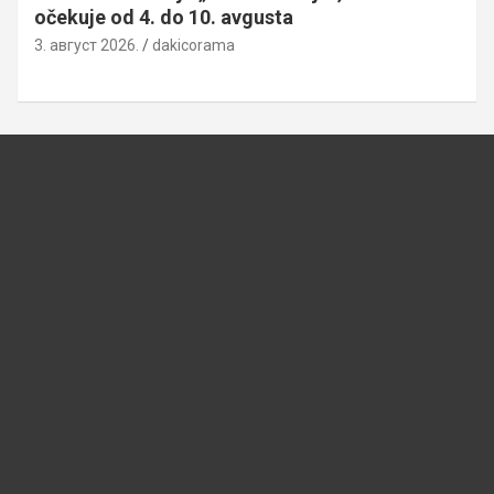
očekuje od 4. do 10. avgusta
3. август 2026.
dakicorama