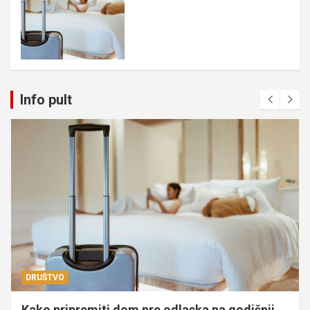
Info pult
DRUŠTVO
Kako pripremiti dom pre odlaska na godišnji