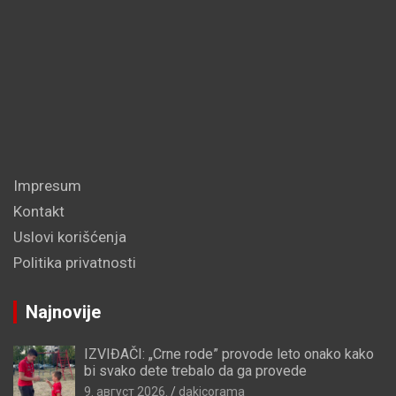
Impresum
Kontakt
Uslovi korišćenja
Politika privatnosti
Najnovije
IZVIĐAČI: „Crne rode” provode leto onako kako
bi svako dete trebalo da ga provede
9. август 2026.
dakicorama