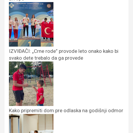
IZVIĐAČI: „Crne rode” provode leto onako kako bi
svako dete trebalo da ga provede
Kako pripremiti dom pre odlaska na godišnji odmor