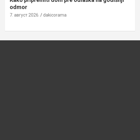
odmor
7. август 2026.
dakicorama