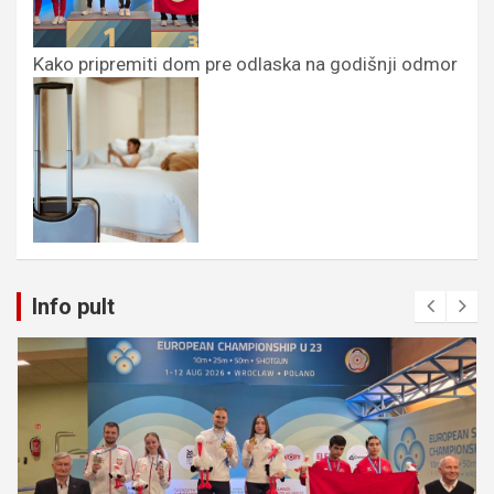
Kako pripremiti dom pre odlaska na godišnji odmor
Info pult