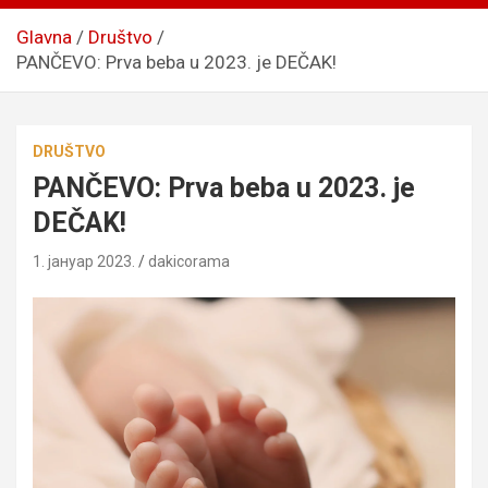
Glavna
Društvo
PANČEVO: Prva beba u 2023. je DEČAK!
DRUŠTVO
PANČEVO: Prva beba u 2023. je
DEČAK!
1. јануар 2023.
dakicorama