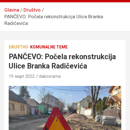
Glavna
Društvo
PANČEVO: Počela rekonstrukcija Ulice Branka
Radičevića
DRUŠTVO
KOMUNALNE TEME
PANČEVO: Počela rekonstrukcija
Ulice Branka Radičevića
19. март 2022.
dakicorama