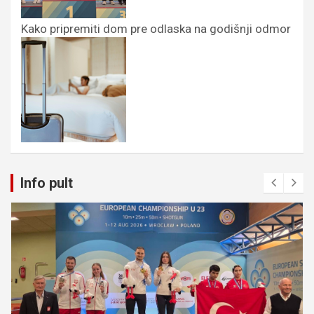
Kako pripremiti dom pre odlaska na godišnji odmor
Info pult