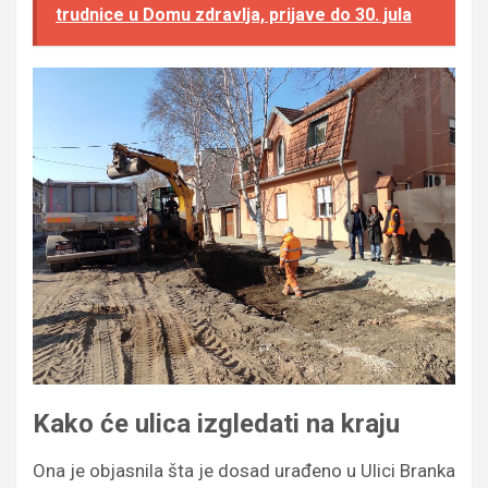
trudnice u Domu zdravlja, prijave do 30. jula
Kako će ulica izgledati na kraju
Ona je objasnila šta je dosad urađeno u Ulici Branka