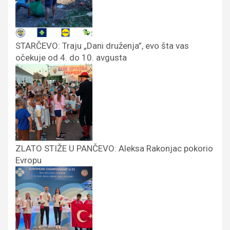
STARČEVO: Traju „Dani druženja”, evo šta vas
očekuje od 4. do 10. avgusta
ZLATO STIŽE U PANČEVO: Aleksa Rakonjac pokorio
Evropu