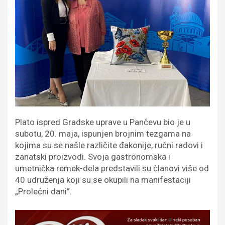
Plato ispred Gradske uprave u Pančevu bio je u
subotu, 20. maja, ispunjen brojnim tezgama na
kojima su se našle različite đakonije, ručni radovi i
zanatski proizvodi. Svoja gastronomska i
umetnička remek-dela predstavili su članovi više od
40 udruženja koji su se okupili na manifestaciji
„Prolećni dani”.