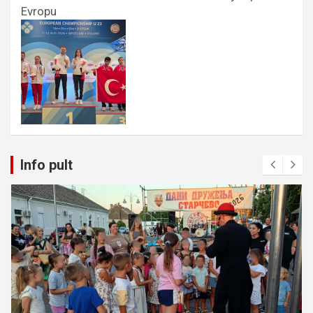
Evropu
Info pult