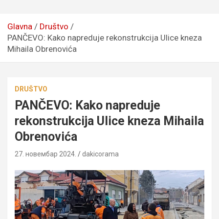
Glavna
Društvo
PANČEVO: Kako napreduje rekonstrukcija Ulice kneza
Mihaila Obrenovića
DRUŠTVO
PANČEVO: Kako napreduje
rekonstrukcija Ulice kneza Mihaila
Obrenovića
27. новембар 2024.
dakicorama