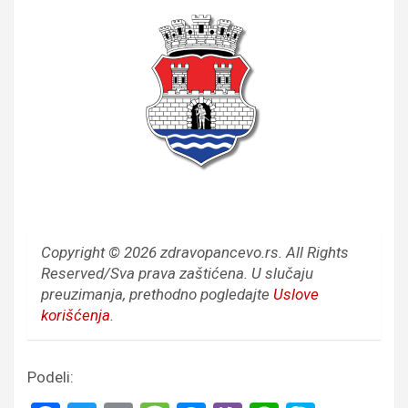
Copyright © 2026 zdravopancevo.rs. All Rights
Reserved/Sva prava zaštićena.
U slučaju
preuzimanja, prethodno pogledajte
Uslove
korišćenja
.
Podeli: