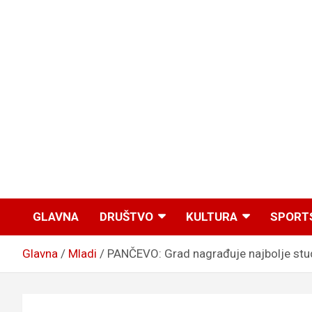
GLAVNA
DRUŠTVO
KULTURA
SPORT
Glavna
Mladi
PANČEVO: Grad nagrađuje najbolje stude