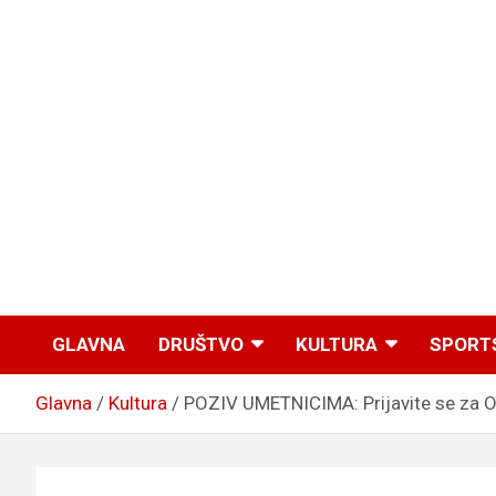
GLAVNA
DRUŠTVO
KULTURA
SPORT
Glavna
Kultura
POZIV UMETNICIMA: Prijavite se za O