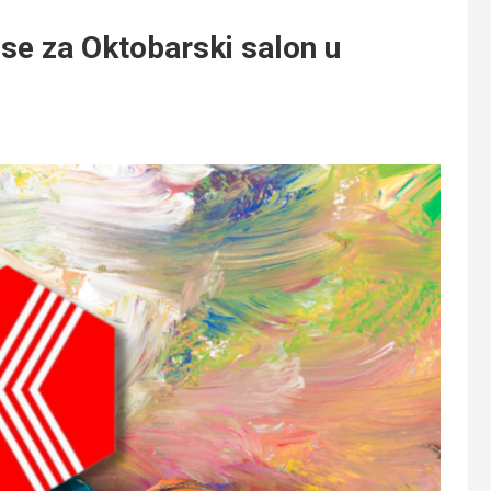
se za Oktobarski salon u