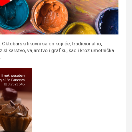
Oktobarski likovni salon koji će, tradicionalno,
likarstvo, vajarstvo i grafiku, kao i kroz umetnička
.